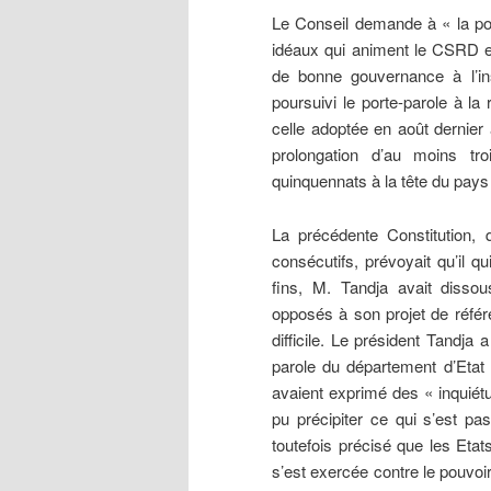
Le Conseil demande à « la pop
idéaux qui animent le CSRD et
de bonne gouvernance à l’ins
poursuivi le porte-parole à l
celle adoptée en août dernier
prolongation d’au moins t
quinquennats à la tête du pays
La précédente Constitution, 
consécutifs, prévoyait qu’il q
fins, M. Tandja avait dissous
opposés à son projet de référ
difficile. Le président Tandja
parole du département d’Etat 
avaient exprimé des « inquiétu
pu précipiter ce qui s’est pa
toutefois précisé que les Eta
s’est exercée contre le pouvoir