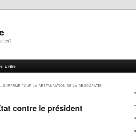
e
elles?
e la vitre
L SUPRÊME POUR LA RESTAURATION DE LA DÉMOCRATIE
tat contre le président