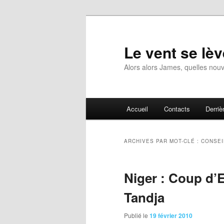
Aller
Aller
au
au
contenu
contenu
Le vent se lèv
principal
secondaire
Alors alors James, quelles nouv
Menu
Accueil
Contacts
Derrièr
principal
ARCHIVES PAR MOT-CLÉ :
CONSEI
Niger : Coup d’E
Tandja
Publié le
19 février 2010