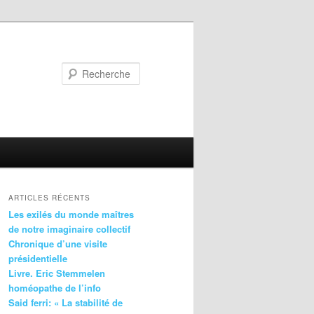
Recherche
ARTICLES RÉCENTS
Les exilés du monde maîtres
de notre imaginaire collectif
Chronique d’une visite
présidentielle
Livre. Eric Stemmelen
homéopathe de l’info
Said ferri: « La stabilité de