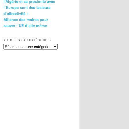
l’Algérie et sa proximité avec
l’Europe sont des facteurs
d’attractivité »
Alliance des maires pour
sauver l’UE d’elle-même
ARTICLES PAR CATÉGORIES
Articles
par
catégories