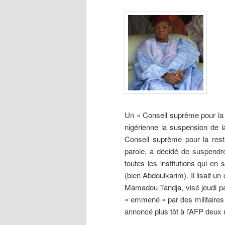
Un « Conseil suprême pour la r
nigérienne la suspension de l
Conseil suprême pour la rest
parole, a décidé de suspendre
toutes les institutions qui e
(bien Abdoulkarim). Il lisait u
Mamadou Tandja, visé jeudi par
« emmené » par des militaires q
annoncé plus tôt à l’AFP deux