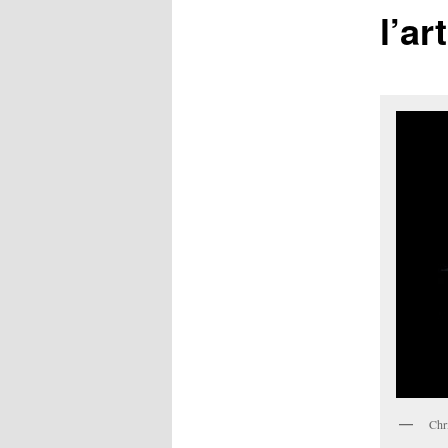
l’ar
Chri