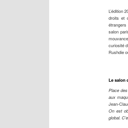
L’édition 
droits et 
étrangers
salon pari
mouvances 
curiosité 
Rushdie o
Le salon 
Place des
aux maquet
Jean-Clau
On est ob
global. C’