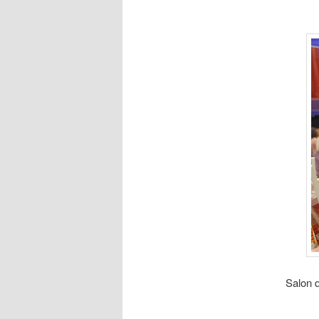
Salon
d