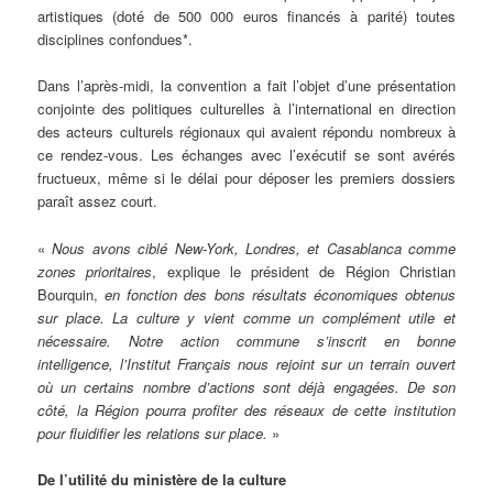
artistiques (doté de 500 000 euros financés à parité) toutes
disciplines confondues*.
Dans l’après-midi, la convention a fait l’objet d’une présentation
conjointe des politiques culturelles à l’international en direction
des acteurs culturels régionaux qui avaient répondu nombreux à
ce rendez-vous. Les échanges avec l’exécutif se sont avérés
fructueux, même si le délai pour déposer les premiers dossiers
paraît assez court.
«
Nous avons ciblé New-York, Londres, et Casablanca comme
zones prioritaires
, explique le président de Région Christian
Bourquin,
en fonction des bons résultats économiques obtenus
sur place. La culture y vient comme un complément utile et
nécessaire. Notre action commune s’inscrit en bonne
intelligence, l’Institut Français nous rejoint sur un terrain ouvert
où un certains nombre d’actions sont déjà engagées. De son
côté, la Région pourra profiter des réseaux de cette institution
pour fluidifier les relations sur place.
»
De l’utilité du ministère de la culture