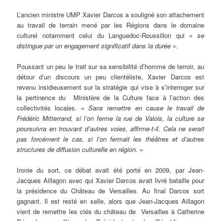
L’ancien ministre UMP Xavier Darcos a souligné son attachement
au travail de terrain mené par les Régions dans le domaine
culturel notamment celui du Languedoc-Roussillon qui «
se
distingue par un engagement significatif dans la durée
».
Poussant un peu le trait sur sa sensibilité d’homme de terroir, au
détour d’un discours un peu clientéliste, Xavier Darcos est
revenu insidieusement sur la stratégie qui vise à s’interroger sur
la pertinence du Ministère de la Culture face à l’action des
collectivités locales. «
Sans remettre en cause le travail de
Frédéric Mitterrand, si l’on ferme la rue de Valois, la culture se
poursuivra en trouvant d’autres voies, affirme-t-il. Cela ne serait
pas forcément le cas, si l’on fermait les théâtres et d’autres
structures de diffusion culturelle en région.
»
Ironie du sort, ce débat avait été porté en 2009, par Jean-
Jacques Aillagon avec qui Xavier Darcos avait livré bataille pour
la présidence du Château de Versailles. Au final Darcos sort
gagnant. Il est resté en selle, alors que Jean-Jacques Aillagon
vient de remettre les clés du château de Versailles à Catherine