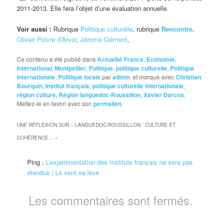
2011-2013. Elle fera l’objet d’une évaluation annuelle.
Voir aussi :
Rubrique
Politique culturelle
, rubrique
Rencontre
,
Olivier Poivre d’Arvor
,
Jérome Clément
,
Ce contenu a été publié dans
Actualité France
,
Economie
,
international
,
Montpellier
,
Politique
,
politique culturelle
,
Politique
internationale
,
Politique locale
par
admin
, et marqué avec
Christian
Bourquin
,
Institut français
,
politique culturelle internationale
,
région culture
,
Région languedoc-Roussillon
,
Xavier Darcos
.
Mettez-le en favori avec son
permalien
.
UNE RÉFLEXION SUR «
LANGUEDOC-ROUSSILLON : CULTURE ET
COHÉRENCE…
»
Ping :
L’expérimentation des Instituts français ne sera pas
étendue | Le vent se lève
Les commentaires sont fermés.