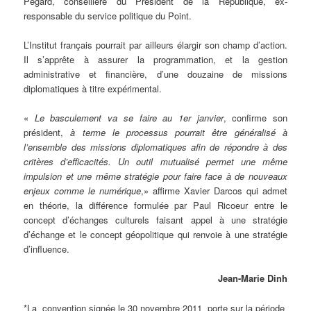
Pégard, conseillère du Président de la République, ex-
responsable du service politique du Point.
L’Institut français pourrait par ailleurs élargir son champ d’action.
Il s’apprête à assurer la programmation, et la gestion
administrative et financière, d’une douzaine de missions
diplomatiques à titre expérimental.
«
Le basculement va se faire au 1er janvier
, confirme son
président,
à terme le processus pourrait être généralisé à
l’ensemble des missions diplomatiques afin de répondre à des
critères d’efficacités. Un outil mutualisé permet une même
impulsion et une même stratégie pour faire face à de nouveaux
enjeux comme le numérique
,» affirme Xavier Darcos qui admet
en théorie, la différence formulée par Paul Ricoeur entre le
concept d’échanges culturels faisant appel à une stratégie
d’échange et le concept géopolitique qui renvoie à une stratégie
d’influence.
Jean-Marie Dinh
*La convention signée le 30 novembre 2011 porte sur la période