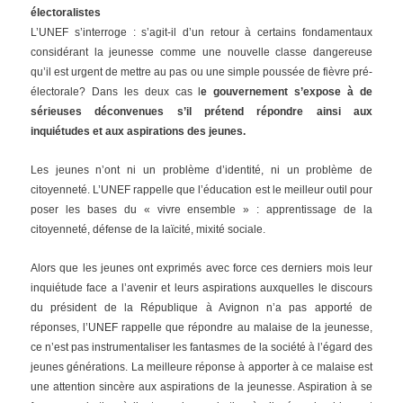
électoralistes
L’UNEF s’interroge : s’agit-il d’un retour à certains fondamentaux
considérant la jeunesse comme une nouvelle classe dangereuse
qu’il est urgent de mettre au pas ou une simple poussée de fièvre pré-
électorale? Dans les deux cas l
e gouvernement s’expose à de
sérieuses déconvenues s’il prétend répondre ainsi aux
inquiétudes et aux aspirations des jeunes.
Les jeunes n’ont ni un problème d’identité, ni un problème de
citoyenneté. L’UNEF rappelle que l’éducation est le meilleur outil pour
poser les bases du « vivre ensemble » : apprentissage de la
citoyenneté, défense de la laïcité, mixité sociale.
Alors que les jeunes ont exprimés avec force ces derniers mois leur
inquiétude face a l’avenir et leurs aspirations auxquelles le discours
du président de la République à Avignon n’a pas apporté de
réponses, l’UNEF rappelle que répondre au malaise de la jeunesse,
ce n’est pas instrumentaliser les fantasmes de la société à l’égard des
jeunes générations. La meilleure réponse à apporter à ce malaise est
une attention sincère aux aspirations de la jeunesse. Aspiration à se