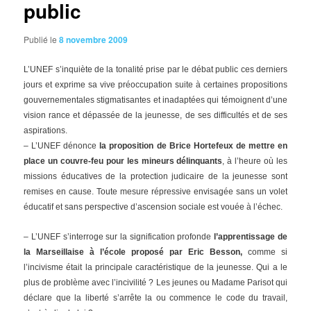
public
Publié le
8 novembre 2009
L’UNEF
s’inquiète de la tonalité prise par le débat public ces derniers
jours et exprime sa vive préoccupation suite à certaines propositions
gouvernementales stigmatisantes et inadaptées qui témoignent d’une
vision rance et dépassée de la jeunesse, de ses difficultés et de ses
aspirations.
– L’UNEF dénonce
la proposition de Brice Hortefeux de mettre en
place un couvre-feu pour les mineurs délinquants
, à l’heure où les
missions éducatives de la protection judicaire de la jeunesse sont
remises en cause. Toute mesure répressive envisagée sans un volet
éducatif et sans perspective d’ascension sociale est vouée à l’échec.
– L’UNEF s’interroge sur la signification profonde
l’apprentissage de
la Marseillaise à l’école proposé par Eric Besson,
comme si
l’incivisme était la principale caractéristique de la jeunesse. Qui a le
plus de problème avec l’incivilité ? Les jeunes ou Madame Parisot qui
déclare que la liberté s’arrête la ou commence le code du travail,