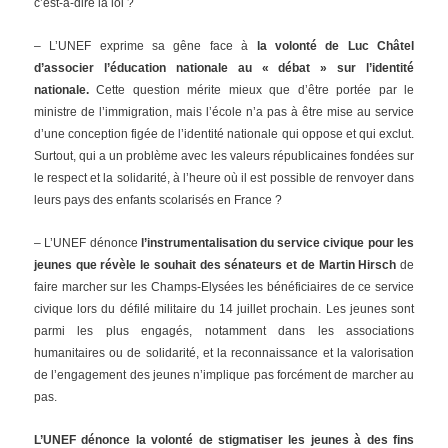
c’est-à-dire la loi ?
– L’UNEF exprime sa gêne face à
la volonté de Luc Châtel
d’associer l’éducation nationale au « débat » sur l’identité
nationale.
Cette question mérite mieux que d’être portée par le
ministre de l’immigration, mais l’école n’a pas à être mise au service
d’une conception figée de l’identité nationale qui oppose et qui exclut.
Surtout, qui a un problème avec les valeurs républicaines fondées sur
le respect et la solidarité, à l’heure où il est possible de renvoyer dans
leurs pays des enfants scolarisés en France ?
– L’UNEF dénonce
l’instrumentalisation du service civique pour les
jeunes que révèle le souhait des sénateurs et de Martin Hirsch
de
faire marcher sur les Champs-Elysées les bénéficiaires de ce service
civique lors du défilé militaire du 14 juillet prochain. Les jeunes sont
parmi les plus engagés, notamment dans les associations
humanitaires ou de solidarité, et la reconnaissance et la valorisation
de l’engagement des jeunes n’implique pas forcément de marcher au
pas.
L’UNEF dénonce la volonté de stigmatiser les jeunes à des fins