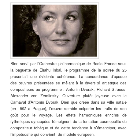
Bien servi par l’Orchestre philharmonique de Radio France sous
la baguette de Eliahu Inbal, le programme de la soirée du 25
présentait une évidente cohérence. La concordance d’époque
des œuvres présentées se mêlant à la diversité artistique des
compositeurs au programme : Antonin Dvorak, Richard Strauss,
Alexander von Zemlinsky. Ouverture plutôt joyeuse avec le
Carnaval d’Antonin Dvorak. Bien que créée dans sa ville natale
(en 1892 à Prague), l’œuvre semble colporter les fruits de son
goût pour le voyage. Les effets harmoniques enrichis de
rythmiques syncopées témoignent de la tentation cosmopolite du
compositeur tchèque et de cette tendance à s’émanciper, avec
l’impétuosité qui convient, du modèle européen.