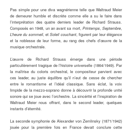
Pas simple pour une diva wagnérienne telle que Waltraud Meier
de demeurer humble et discrète comme elle a su le faire dans
l’interprétation des quatre derniers leader de Richard Strauss.
Composés en 1948, un an avant sa mort,
Printemps
,
Septembre
,
L’heure du sommeil
, et
Soleil couchant
, figurent par leur élégance
et la noblesse de leur forme, au rang des chefs d’œuvre de la
musique orchestrale.
L’œuvre de Richard Strauss émerge dans une période
particulièrement tragique de l’histoire universelle (1864/1949). Par
la maîtrise du coloris orchestral, le compositeur parvient avec
ces leader, au juste équilibre qu’il n’eut de cesse de chercher
entre le romantisme et l’idéal classique. Sans éclat, la voix
limpide de la mezzo-soprano donne à découvrir la profonde unité
sonore qui se joue avec l’orchestre. La sincérité et l’inspiration de
Waltraud Meier nous offrant, dans le second leader, quelques
instants d’éternité.
La seconde symphonie de Alexander von Zemlinsky (1871/1942)
jouée pour la première fois en France devait conclure cette