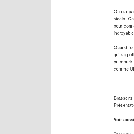
On n’a pa
siècle. Ce
pour donn
incroyable
Quand l’on
qui rappel
pu mourir 
comme Ul
Brassens
Présentati
Voir aussi
Ce contenu 