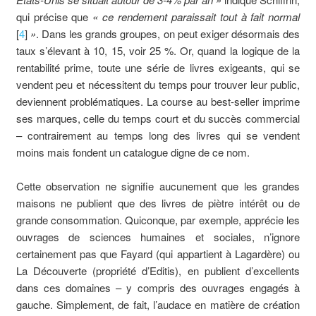
qui précise que
« ce rendement paraissait tout à fait normal
[
4
]
»
. Dans les grands groupes, on peut exiger désormais des
taux s’élevant à 10, 15, voir 25 %. Or, quand la logique de la
rentabilité prime, toute une série de livres exigeants, qui se
vendent peu et nécessitent du temps pour trouver leur public,
deviennent problématiques. La course au best-seller imprime
ses marques, celle du temps court et du succès commercial
– contrairement au temps long des livres qui se vendent
moins mais fondent un catalogue digne de ce nom.
Cette observation ne signifie aucunement que les grandes
maisons ne publient que des livres de piètre intérêt ou de
grande consommation. Quiconque, par exemple, apprécie les
ouvrages de sciences humaines et sociales, n’ignore
certainement pas que Fayard (qui appartient à Lagardère) ou
La Découverte (propriété d’Editis), en publient d’excellents
dans ces domaines – y compris des ouvrages engagés à
gauche. Simplement, de fait, l’audace en matière de création