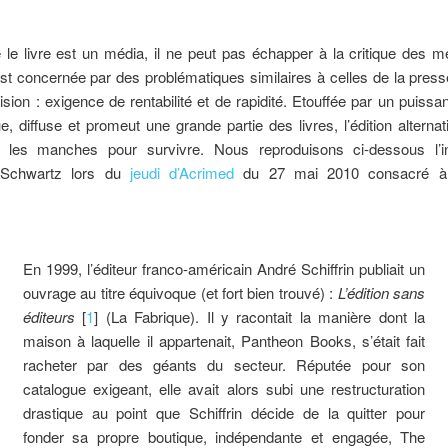
 le livre est un média, il ne peut pas échapper à la critique des 
est concernée par des problématiques similaires à celles de la press
vision : exigence de rentabilité et de rapidité. Etouffée par un puissan
ue, diffuse et promeut une grande partie des livres, l’édition alternat
r les manches pour survivre. Nous reproduisons ci-dessous l’in
e Schwartz lors du
jeudi d’Acrimed
du 27 mai 2010 consacré à 
En 1999, l’éditeur franco-américain André Schiffrin publiait un
ouvrage au titre équivoque (et fort bien trouvé) :
L’édition sans
éditeurs
[
1
] (La Fabrique). Il y racontait la manière dont la
maison à laquelle il appartenait, Pantheon Books, s’était fait
racheter par des géants du secteur. Réputée pour son
catalogue exigeant, elle avait alors subi une restructuration
drastique au point que Schiffrin décide de la quitter pour
fonder sa propre boutique, indépendante et engagée, The