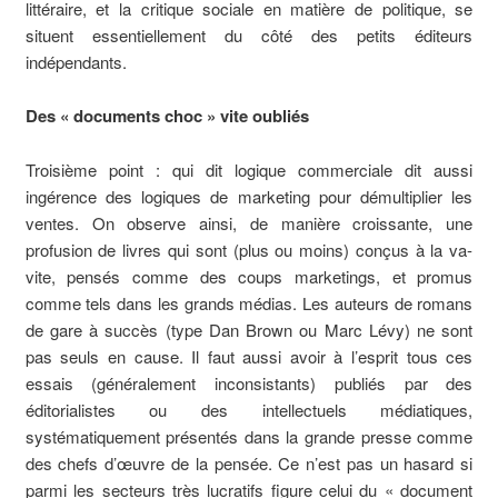
littéraire, et la critique sociale en matière de politique, se
situent essentiellement du côté des petits éditeurs
indépendants.
Des « documents choc » vite oubliés
Troisième point : qui dit logique commerciale dit aussi
ingérence des logiques de marketing pour démultiplier les
ventes. On observe ainsi, de manière croissante, une
profusion de livres qui sont (plus ou moins) conçus à la va-
vite, pensés comme des coups marketings, et promus
comme tels dans les grands médias. Les auteurs de romans
de gare à succès (type Dan Brown ou Marc Lévy) ne sont
pas seuls en cause. Il faut aussi avoir à l’esprit tous ces
essais (généralement inconsistants) publiés par des
éditorialistes ou des intellectuels médiatiques,
systématiquement présentés dans la grande presse comme
des chefs d’œuvre de la pensée. Ce n’est pas un hasard si
parmi les secteurs très lucratifs figure celui du « document