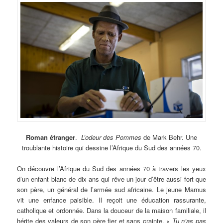
Roman
étranger
.
L’odeur des Pommes
de Mark Behr. Une
troublante histoire qui dessine l’Afrique du Sud des années 70.
On découvre l’Afrique du Sud des années 70 à travers les yeux
d’un enfant blanc de dix ans qui rêve un jour d’être aussi fort que
son père, un général de l’armée sud africaine. Le jeune Marnus
vit une enfance paisible. Il reçoit une éducation rassurante,
catholique et ordonnée. Dans la douceur de la maison familiale, il
hérite des valeurs de son père fier et sans crainte. «
Tu n’as pas