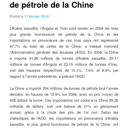
de pétrole de la Chine
Publié le
11 février 2010
L’Arabie
saoudite, l’Angola et l’Iran sont restés en 2009 les trois
plus grands fournisseurs de pétrole de la Chine et les
importations en provenance de ces trois pays ont représenté
47,7% du total de celles de la Chine, a indiqué mercredi
l’Administration générale des douanes (AGD). En 2009, la Chine
a importé 41,86 millions de tonnes d’Arabie saoudite, 32,17
millions de tonnes d’Angola et 23,15 millions de tonnes d’Iran,
soit des hausses respectives de 15,1%, 7,6% et 8,6% par
rapport à l’année précédente, a précisé l’AGD.
La Chine a importé 204 millions de tonnes de pétrole brut l’année
dernière, en hausse de 13,9% sur 2008, avec un prix moyen de
438 dollars la tonne. Ces importations ont coûté à la Chine 89,26
milliards de dollars, soit une baisse de 31% en glissement
annuel, grâce à la chute des prix de l’or noir. Selon les
statistiques de l’AGD, les importations en provenance d’Arabie
saoudite, le plus grand fournisseur de pétrole de la Chine, ont