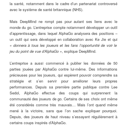
la santé, notamment dans le cadre d’un partenariat controversé
avec le système de santé britannique (NHS).
Mais DeepMind ne rompt pas pour autant ses liens avec le
monde du go. L’entreprise compte notamment développer un outil
d’apprentissage, dans lequel AlphaGo analysera des positions –
un outil qui sera développé en collaboration avec Ke Jie et qui
« donnera à tous les joueurs et les fans l’opportunité de voir le
jeu du point de vue d’AlphaGo »
, explique DeepMind.
L’entreprise a aussi commencé à publier les données de 50
parties jouées par AlphaGo contre lui-même. Des informations
précieuses pour les joueurs, qui espèrent pouvoir comprendre sa
stratégie et s’en servir pour améliorer leurs propres
performances. Depuis sa première partie publique contre Lee
Sedol, AlphaGo effectue des coups qui surprennent la
communauté des joueurs de go. Certains de ses choix ont même
été considérés comme très mauvais… Mais l’ont quand même
mené à la victoire, sans que l’on sache expliquer pourquoi.
Depuis, des joueurs de haut niveau s’essayent régulièrement à
certains coups inspirés d’AlphaGo.