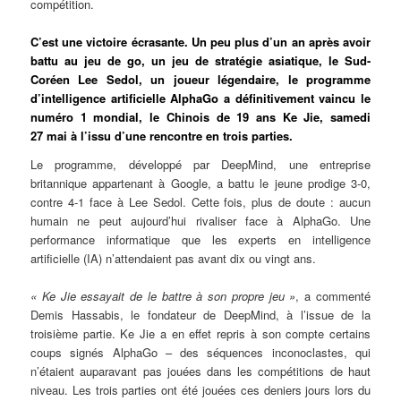
compétition.
C’est une victoire écrasante. Un peu plus d’un an après avoir
battu au jeu de go, un jeu de stratégie asiatique, le Sud-
Coréen Lee Sedol, un joueur légendaire, le programme
d’intelligence artificielle AlphaGo a définitivement vaincu le
numéro 1 mondial, le Chinois de 19 ans Ke Jie, samedi
27 mai à l’issu d’une rencontre en trois parties.
Le programme, développé par DeepMind, une entreprise
britannique appartenant à Google, a battu le jeune prodige 3-0,
contre 4-1 face à Lee Sedol. Cette fois, plus de doute : aucun
humain ne peut aujourd’hui rivaliser face à AlphaGo. Une
performance informatique que les experts en intelligence
artificielle (IA) n’attendaient pas avant dix ou vingt ans.
« Ke Jie essayait de le battre à son propre jeu »
, a commenté
Demis Hassabis, le fondateur de DeepMind, à l’issue de la
troisième partie. Ke Jie a en effet repris à son compte certains
coups signés AlphaGo – des séquences inconoclastes, qui
n’étaient auparavant pas jouées dans les compétitions de haut
niveau. Les trois parties ont été jouées ces deniers jours lors du