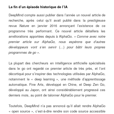
La fin d’un épisode historique de l’IA
DeepMind compte aussi publier dans l’année un nouvel article de
recherche, après celui qu’il avait publié dans la prestigieuse
revue
Nature
en janvier 2016 annonçant l’existence de ce
programme très performant. Ce nouvel article détaillera les
améliorations apportées depuis à AlphaGo.
« Comme avec notre
premier article sur AlphaGo, nous espérons que d’autres
développeurs vont s’en servir
(…)
pour bâtir leurs propres
programmes de go »
.
La plupart des chercheurs en intelligence artificielle spécialisés
dans le go ont regardé ce premier article de très près, et l’ont
décortiqué pour s’inspirer des technologies utilisées par AlphaGo,
notamment le « deep learning », une méthode d’apprentissage
automatique. Fine Arts, développé en Chine, et Deep Zen Go,
développé au Japon, ont ainsi considérablement progressé ces
derniers mois, au point de talonner AlphaGo pour le premier.
Toutefois, DeepMind n’a pas annoncé qu’il allait rendre AlphaGo
« open source », c’est-à-dire rendre son code source accessible