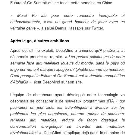
Future of Go Summit qui se tenait cette semaine en Chine.
« Merci Ke Jie pour cette rencontre incroyable et
enthousiasmante, c’est un grand honneur de jouer avec un
véritable génie »
, a salué Demis Hassabis sur Twitter.
Après le go, d’autres ambitions
Après cet ultime exploit, DeepMind a annoncé qu’AlphaGo allait
désormais prendre sa retraite.
« Les parties palpitantes de cette
semaine face aux meilleurs joueurs du monde, dans le pays où
le go est né, ont marqué l’apogée d’AlphaGo comme compétiteur.
C’est pourquoi le Future of Go Summit est la dernière compétition
d’AlphaGo »
, écrit DeepMind sur son site.
L’équipe de chercheurs ayant développé cette technologie va
désormais se consacrer à de nouveaux programmes d’IA
« qui
pourraient un jour aider les scientifiques à avancer sur les
problèmes les plus complexes, comme trouver de nouveaux
remèdes aux maladies, réduire de façon drastique la
consommation énergétique ou inventer des matériaux
révolutionnaires »
. DeepMind s’implique déjà dans le domaine de