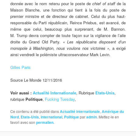
donnée avec le nom retenu pour le poste de
chief of staff
de la
Maison Blanche, une fonction qui tient à la fois du poste de
premier ministre et de directeur de cabinet. Celui du plus haut-
responsable du Parti républicain, Reince Priebus, est avancé, de
même que celui, beaucoup plus surprenant, de M. Bannon.
M. Trump devra compter de toute façon sur la vigilance de l’aile
droite du Grand Old Party.
« Les républicains disposent d’un
monopole à Washington, nous voulons nos victoires »,
a exigé
ainsi vendredi le polémiste ultraconservateur Mark Levin.
Gilles Paris
Source Le Monde 12/11/2016
Voir aussi :
Actualité Internationale
, Rubrique
Etats-Unis
,
rubrique
Politique
,
Fucking Tuesday
,
Ce contenu a été publié dans
Actualité internationale
,
Amérique du
Nord
,
Etats-Unis
,
international
,
Politique
par
admin
. Mettez-le en
favori avec son
permalien
.