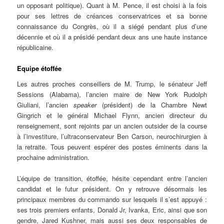
un opposant politique). Quant à M. Pence, il est choisi à la fois
pour ses lettres de créances conservatrices et sa bonne
connaissance du Congrès, où il a siégé pendant plus d’une
décennie et où il a présidé pendant deux ans une haute instance
républicaine.
Equipe étoffée
Les autres proches conseillers de M. Trump, le sénateur Jeff
Sessions (Alabama), l’ancien maire de New York Rudolph
Giuliani, l’ancien
speaker
(président) de la Chambre Newt
Gingrich et le général Michael Flynn, ancien directeur du
renseignement, sont rejoints par un ancien outsider de la course
à l’investiture, l’ultra­conservateur Ben Carson, neurochirurgien à
la retraite. Tous peuvent espérer des postes éminents dans la
prochaine administration.
L’équipe de transition, étoffée, hésite cependant entre l’ancien
candidat et le futur président. On y retrouve désormais les
principaux membres du commando sur lesquels il s’est appuyé :
ses trois premiers enfants, Donald Jr, Ivanka, Eric, ainsi que son
gendre, Jared Kushner, mais aussi ses deux responsables de