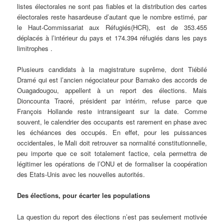
listes électorales ne sont pas fiables et la distribution des cartes
électorales reste hasardeuse d’autant que le nombre estimé, par
le Haut-Commissariat aux Réfugiés(HCR), est de 353.455
déplacés à l’intérieur du pays et 174.394 réfugiés dans les pays
limitrophes .
Plusieurs candidats à la magistrature suprême, dont Tiébilé
Dramé qui est l’ancien négociateur pour Bamako des accords de
Ouagadougou, appellent à un report des élections. Mais
Dioncounta Traoré, président par intérim, refuse parce que
François Hollande reste intransigeant sur la date. Comme
souvent, le calendrier des occupants est rarement en phase avec
les échéances des occupés. En effet, pour les puissances
occidentales, le Mali doit retrouver sa normalité constitutionnelle,
peu importe que ce soit totalement factice, cela permettra de
légitimer les opérations de l’ONU et de formaliser la coopération
des Etats-Unis avec les nouvelles autorités.
Des élections, pour écarter les populations
La question du report des élections n’est pas seulement motivée