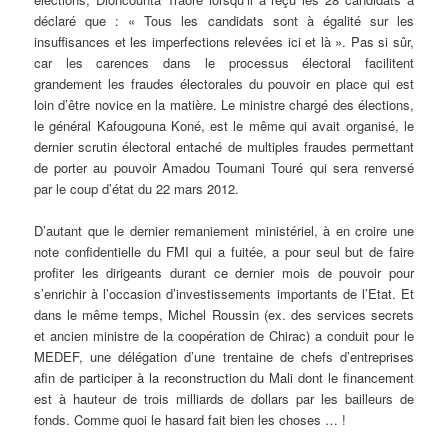
déclaré que : « Tous les candidats sont à égalité sur les
insuffisances et les imperfections relevées ici et là ». Pas si sûr,
car les carences dans le processus électoral facilitent
grandement les fraudes électorales du pouvoir en place qui est
loin d’être novice en la matière. Le ministre chargé des élections,
le général Kafougouna Koné, est le même qui avait organisé, le
dernier scrutin électoral entaché de multiples fraudes permettant
de porter au pouvoir Amadou Toumani Touré qui sera renversé
par le coup d’état du 22 mars 2012.
D’autant que le dernier remaniement ministériel, à en croire une
note confidentielle du FMI qui a fuitée, a pour seul but de faire
profiter les dirigeants durant ce dernier mois de pouvoir pour
s’enrichir à l’occasion d’investissements importants de l’Etat. Et
dans le même temps, Michel Roussin (ex. des services secrets
et ancien ministre de la coopération de Chirac) a conduit pour le
MEDEF, une délégation d’une trentaine de chefs d’entreprises
afin de participer à la reconstruction du Mali dont le financement
est à hauteur de trois milliards de dollars par les bailleurs de
fonds. Comme quoi le hasard fait bien les choses … !