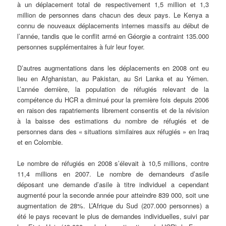
à un déplacement total de respectivement 1,5 million et 1,3
million de personnes dans chacun des deux pays. Le Kenya a
connu de nouveaux déplacements internes massifs au début de
l’année, tandis que le conflit armé en Géorgie a contraint 135.000
personnes supplémentaires à fuir leur foyer.
D’autres augmentations dans les déplacements en 2008 ont eu
lieu en Afghanistan, au Pakistan, au Sri Lanka et au Yémen.
L’année dernière, la population de réfugiés relevant de la
compétence du HCR a diminué pour la première fois depuis 2006
en raison des rapatriements librement consentis et de la révision
à la baisse des estimations du nombre de réfugiés et de
personnes dans des « situations similaires aux réfugiés » en Iraq
et en Colombie.
Le nombre de réfugiés en 2008 s’élevait à 10,5 millions, contre
11,4 millions en 2007. Le nombre de demandeurs d’asile
déposant une demande d’asile à titre individuel a cependant
augmenté pour la seconde année pour atteindre 839 000, soit une
augmentation de 28%. L’Afrique du Sud (207.000 personnes) a
été le pays recevant le plus de demandes individuelles, suivi par