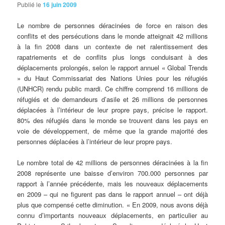
Publié le
16 juin 2009
Le
nombre de personnes déracinées de force en raison des
conflits et des persécutions dans le monde atteignait 42 millions
à la fin 2008 dans un contexte de net ralentissement des
rapatriements et de conflits plus longs conduisant à des
déplacements prolongés, selon le rapport annuel « Global Trends
» du Haut Commissariat des Nations Unies pour les réfugiés
(UNHCR) rendu public mardi. Ce chiffre comprend 16 millions de
réfugiés et de demandeurs d’asile et 26 millions de personnes
déplacées à l’intérieur de leur propre pays, précise le rapport.
80% des réfugiés dans le monde se trouvent dans les pays en
voie de développement, de même que la grande majorité des
personnes déplacées à l’intérieur de leur propre pays.
Le nombre total de 42 millions de personnes déracinées à la fin
2008 représente une baisse d’environ 700.000 personnes par
rapport à l’année précédente, mais les nouveaux déplacements
en 2009 – qui ne figurent pas dans le rapport annuel – ont déjà
plus que compensé cette diminution. « En 2009, nous avons déjà
connu d’importants nouveaux déplacements, en particulier au