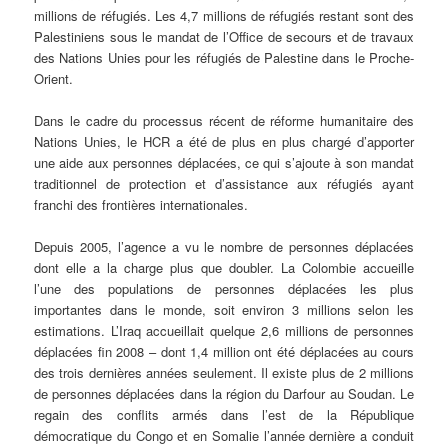
millions de réfugiés. Les 4,7 millions de réfugiés restant sont des
Palestiniens sous le mandat de l’Office de secours et de travaux
des Nations Unies pour les réfugiés de Palestine dans le Proche-
Orient.
Dans le cadre du processus récent de réforme humanitaire des
Nations Unies, le HCR a été de plus en plus chargé d’apporter
une aide aux personnes déplacées, ce qui s’ajoute à son mandat
traditionnel de protection et d’assistance aux réfugiés ayant
franchi des frontières internationales.
Depuis 2005, l’agence a vu le nombre de personnes déplacées
dont elle a la charge plus que doubler. La Colombie accueille
l’une des populations de personnes déplacées les plus
importantes dans le monde, soit environ 3 millions selon les
estimations. L’Iraq accueillait quelque 2,6 millions de personnes
déplacées fin 2008 – dont 1,4 million ont été déplacées au cours
des trois dernières années seulement. Il existe plus de 2 millions
de personnes déplacées dans la région du Darfour au Soudan. Le
regain des conflits armés dans l’est de la République
démocratique du Congo et en Somalie l’année dernière a conduit