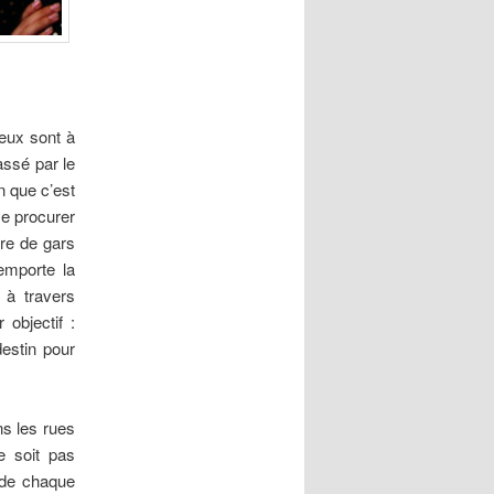
deux sont à
assé par le
n que c’est
se procurer
nre de gars
emporte la
 à travers
 objectif :
estin pour
ns les rues
e soit pas
 de chaque