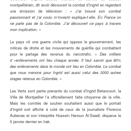
montpelliérain, dit avoir découvert le combat d’Ingrid en regardant
une émission de télévision : «
J’ai trouvé son combat
passionnant et j’ai voulu m’investir
explique-t-elle.
En France on
ne parle pas de la Colombie. J’ai découvert ce pays à travers
mon implication. »
Le pays vit une guerre civile qui oppose le gouvernement, les
milices de droite et les mouvements de guérilla qui combattent
pour le partage des revenus du narcotrafic.
«
Des milliers
d »enlèvements ont lieu chaque année. Il faut savoir que 80%
des enlèvements dans le monde ont lieu en Colombie. Le combat
que nous menons pour Ingrid est aussi celui des 3000 autres
otages retenus en Colombie
. »
Les Verts sont partie prenante du combat d’Ingrid Betancourt, la
Ville de Montpellier l’a officiellement faite citoyenne de la ville.
Mais les comités de soutien souhaitent aussi que le portrait
d’Ingrid soit affiché à coté de ceux de la journaliste Florence
Aubenas et son interprète Hussein Hanoun Al-Saadi, disparus le
5 janvier dernier en Irak.