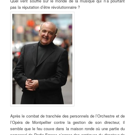
Quel
vent souffle sur le monde de la musique qui n’a pourtant
pas la réputation d’être révolutionnaire ?
Après le combat de tranchée des personnels de l’Orchestre et de
l’Opéra de Montpellier contre la gestion de son directeur, il
semble que le feu couve dans la maison ronde où une partie du
personnel de Radio France s’agace des pratiques du directeur de