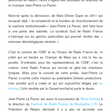
la musique Jean-Pierre Le Pavec.
Nommé après la démission, de Marc-Olivier Dupin en 2011 qui
évoquait déjà «
la complexité et la lourdeur du fonctionnement de
la machine institutionnelle
» Jean-Pierre Le Pavec, doit faire face
à une partie des salariés. Le syndicat Sud de Radio France
s’interroge sur sa gestion particulière qui pourrait révéler des «
entorses déontologiques sévères
».
C’est le concert de l’ONF et du Choeur de Radio France du 14
juillet qui se tiendra au Champs de Mars qui a mis le feu au
poudre. D’ordinaire, pour les représentations de l’ONF, c’est la
maison mère Radio France qui recrute et gère les chanteurs
lyriques. Mais pour le concert de cette année, Jean-Pierre Le
Pavec a confié cette mission au prestataire Céleste productions.
Une société qu’il a créée et qui est aujourd’hui dirigée par
sa
femme
. L’info révélée par le Canard enchaîné porte le doute.
Jean-Pierre Le Pavec est aussi le successeur de
René Koering
à
la direction du
Festival de Radio France de Montpellier L.R
. Le
Président de Région déclarait il y a peu lui accorder une