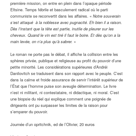
première mission, on entre en plein dans l’opaque période
Eltsine. Temps fébrile et basculement radical où le parti
communiste se reconvertit dans les affaires. «
Notre souverain
s’est attaqué à la noblesse avec pugnacité. Eh bien il a raison.
Dès l’instant que la tête est partie, inutile de pleurer sur les
cheveux. Quand le vin est tiré il faut le boire. Et dès qu’on a la
main levée, on n’a plus qu’à sabrer.
»
Le roman ne porte pas le débat, il affiche la collision entre les
sphères privée, publique et religieuse au profit du pouvoir d’une
petite minorité. Les considérations supérieures d’Andréi
Danilovitch se traduisent dans son rapport avec le peuple. C’est
dans la calme et froide assurance de servir l’intérêt supérieur de
l’État que l’homme puise son aveugle détermination. Le livre
n’est ni militant, ni contestataire, ni didactique, ni moral. C’est
une biopsie du réel qui explique comment une poignée de
dirigeants ont pu surpasser les limites de la raison pour
s’emparer du pouvoir.
Journée d’un opritchnik, ed de l’Olivier, 20 euros