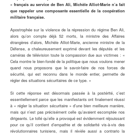
» français au service de Ben Ali, Michèle Alliot-Marie n’a fait
que rappeler une composante essentielle de la coopération
militaire française.
Apostrophée sur la violence de la répression du régime Ben Ali,
alors qu’on compte déjà 52 morts, la ministre des Affaires
étrangères d’alors, Michèle Alliot-Marie, ancienne ministre de la
Défense, a chaleureusement exprimé devant les députés et les
caméras de télévision toute la compassion due aux victimes : «
Cela montre le bien-fondé de la politique que nous voulons mener
quand nous proposons que le savoir-faire de nos forces de
sécurité, qui est reconnu dans le monde entier, permette de
régler des situations sécuritaires de ce type. »
Si cette réponse est désormais passée à la postérité, c’est
essentiellement parce que les manifestants ont finalement réussi
à « régler la situation sécuritaire » d’une bien meilleure manière,
mais qui n’est pas précisément celle qu’avaient escomptée nos
dirigeants. Le tollé qu’elle a provoqué est évidemment réjouissant
pour ce qu’il contient d’empathie et de solidarité vis-à-vis des
révolutionnaires tunisiens, mais il révèle aussi a contrario la