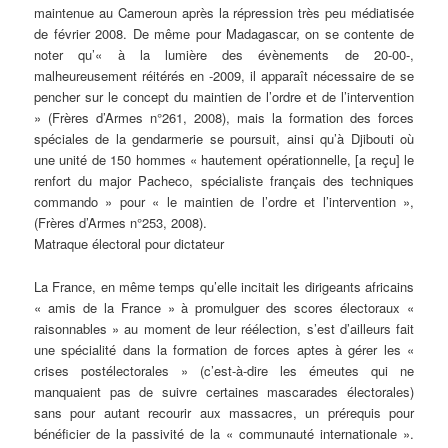
maintenue au Cameroun après la répression très peu médiatisée
de février 2008. De même pour Madagascar, on se contente de
noter qu’« à la lumière des évènements de 20-00-,
malheureusement réitérés en -2009, il apparaît nécessaire de se
pencher sur le concept du maintien de l’ordre et de l’intervention
» (Frères d’Armes n°261, 2008), mais la formation des forces
spéciales de la gendarmerie se poursuit, ainsi qu’à Djibouti où
une unité de 150 hommes « hautement opérationnelle, [a reçu] le
renfort du major Pacheco, spécialiste français des techniques
commando » pour « le maintien de l’ordre et l’intervention »,
(Frères d’Armes n°253, 2008).
Matraque électoral pour dictateur
La France, en même temps qu’elle incitait les dirigeants africains
« amis de la France » à promulguer des scores électoraux «
raisonnables » au moment de leur réélection, s’est d’ailleurs fait
une spécialité dans la formation de forces aptes à gérer les «
crises postélectorales » (c’est-à-dire les émeutes qui ne
manquaient pas de suivre certaines mascarades électorales)
sans pour autant recourir aux massacres, un prérequis pour
bénéficier de la passivité de la « communauté internationale ».