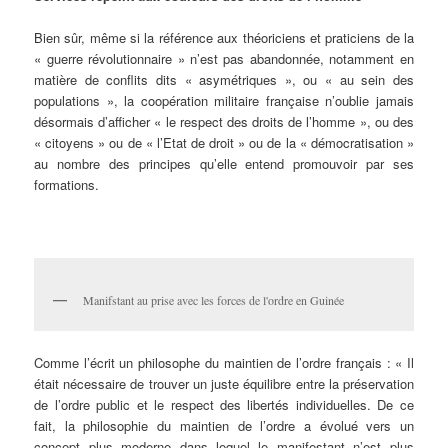
Bien sûr, même si la référence aux théoriciens et praticiens de la
« guerre révolutionnaire » n’est pas abandonnée, notamment en
matière de conflits dits « asymétriques », ou « au sein des
populations », la coopération militaire française n’oublie jamais
désormais d’afficher « le respect des droits de l’homme », ou des
« citoyens » ou de « l’Etat de droit » ou de la « démocratisation »
au nombre des principes qu’elle entend promouvoir par ses
formations.
Manifstant au prise avec les forces de l'ordre en Guinée
Comme l’écrit un philosophe du maintien de l’ordre français : « Il
était nécessaire de trouver un juste équilibre entre la préservation
de l’ordre public et le respect des libertés individuelles. De ce
fait, la philosophie du maintien de l’ordre a évolué vers un
concept plus moderne dans lequel le manifestant n’est plus