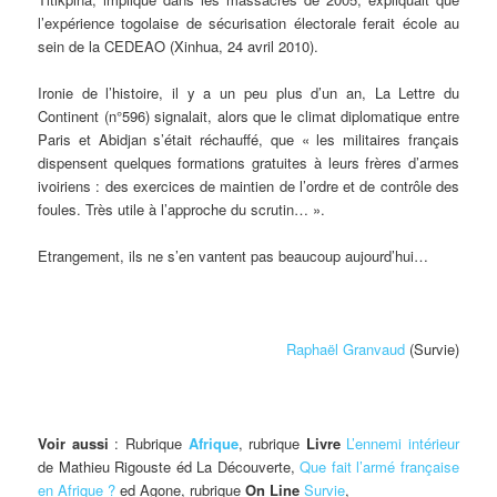
l’expérience togolaise de sécurisation électorale ferait école au
sein de la CEDEAO (Xinhua, 24 avril 2010).
Ironie de l’histoire, il y a un peu plus d’un an, La Lettre du
Continent (n°596) signalait, alors que le climat diplomatique entre
Paris et Abidjan s’était réchauffé, que « les militaires français
dispensent quelques formations gratuites à leurs frères d’armes
ivoiriens : des exercices de maintien de l’ordre et de contrôle des
foules. Très utile à l’approche du scrutin… ».
Etrangement, ils ne s’en vantent pas beaucoup aujourd’hui…
Raphaël Granvaud
(Survie)
Voir aussi
: Rubrique
Afrique
, rubrique
Livre
L’ennemi intérieur
de Mathieu Rigouste éd La Découverte,
Que fait l’armé française
en Afrique ?
ed Agone, rubrique
On Line
Survie
,