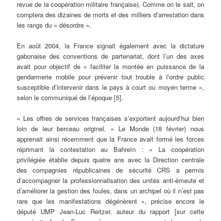
revue de la coopération militaire française). Comme on le sait, on
comptera des dizaines de morts et des milliers d’arrestation dans
les rangs du « désordre ».
En août 2004, la France signait également avec la dictature
gabonaise des conventions de partenariat, dont l’un des axes
avait pour objectif de « faciliter la montée en puissance de la
gendarmerie mobile pour prévenir tout trouble à l’ordre public
susceptible d’intervenir dans le pays à court ou moyen terme »,
selon le communiqué de l’époque [5].
« Les offres de services françaises s’exportent aujourd’hui bien
loin de leur berceau originel. » Le Monde (18 février) nous
apprenait ainsi récemment que la France avait formé les forces
réprimant la contestation au Bahreïn : « La coopération
privilégiée établie depuis quatre ans avec la Direction centrale
des compagnies républicaines de sécurité CRS a permis
d’accompagner la professionnalisation des unités anti-émeute et
d’améliorer la gestion des foules, dans un archipel où il n’est pas
rare que les manifestations dégénèrent », précise encore le
député UMP Jean-Luc Reitzer, auteur du rapport [sur cette