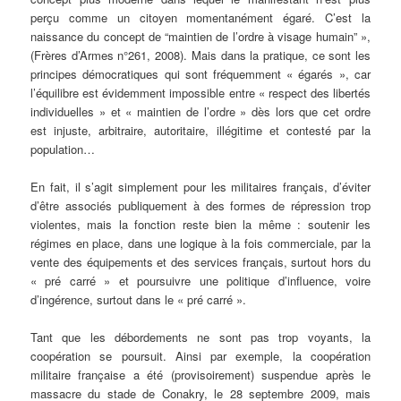
perçu comme un citoyen momentanément égaré. C’est la
naissance du concept de “maintien de l’ordre à visage humain” »,
(Frères d’Armes n°261, 2008). Mais dans la pratique, ce sont les
principes démocratiques qui sont fréquemment « égarés », car
l’équilibre est évidemment impossible entre « respect des libertés
individuelles » et « maintien de l’ordre » dès lors que cet ordre
est injuste, arbitraire, autoritaire, illégitime et contesté par la
population…
En fait, il s’agit simplement pour les militaires français, d’éviter
d’être associés publiquement à des formes de répression trop
violentes, mais la fonction reste bien la même : soutenir les
régimes en place, dans une logique à la fois commerciale, par la
vente des équipements et des services français, surtout hors du
« pré carré » et poursuivre une politique d’influence, voire
d’ingérence, surtout dans le « pré carré ».
Tant que les débordements ne sont pas trop voyants, la
coopération se poursuit. Ainsi par exemple, la coopération
militaire française a été (provisoirement) suspendue après le
massacre du stade de Conakry, le 28 septembre 2009, mais