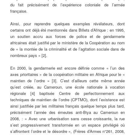
du fait précisément de l’expérience coloniale de l’armée
française.
Ainsi, pour reprendre quelques exemples révélateurs, dont
certains ont déjà été mentionnés dans Billets d’Afrique : en 1995,
un soutien accru aux forces de police et de gendarmerie
africaines était justifié par le ministère de la Coopération au nom
de « la montée de la criminalité et de l’agitation sociale dans de
nombreux pays » [2].
En 2000, la gendarmerie est encore définie comme « l’un des
axes prioritaires » de la coopération militaire en Afrique pour le «
maintien de l’ordre » [3]. C’est d’ailleurs cette même année
qu’est créée, au Cameroun, une école nationale à vocation
régionale [4] baptisée Centre de perfectionnement aux
techniques de maintien de l’ordre (CPTMO), dont l’existence est
ainsi justifiée par les militaires français quelque temps plus tard,
précisément l’année des émeutes anti-Biya au Cameroun en
2008, : « Avec une urbanisation sans cesse croissante, la rue
s’est progressivement transformée en un espace privilégié où
s’affrontent l’ordre et le désordre », (Frères d’Armes n°261, 2008,