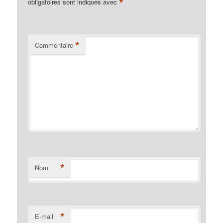
*
obligatoires sont indiqués avec
*
Commentaire
*
Nom
*
E-mail