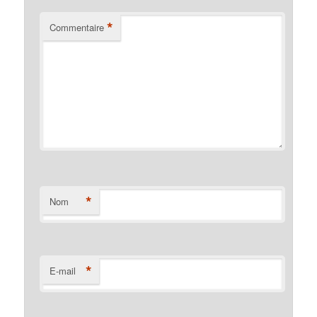
*
Commentaire
*
Nom
*
E-mail