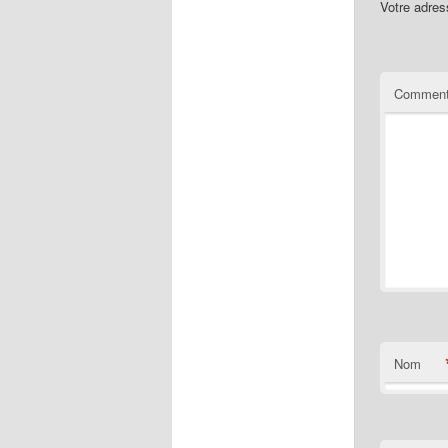
Votre adres
Comment
Nom