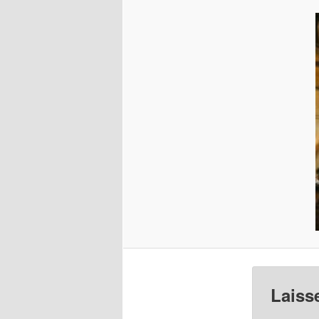
Laiss