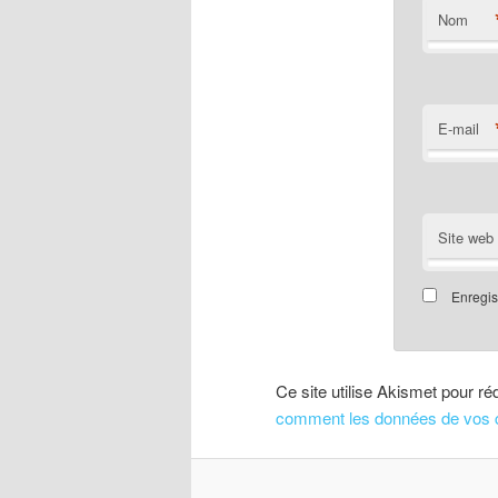
Nom
E-mail
Site web
Enregis
Ce site utilise Akismet pour ré
comment les données de vos c