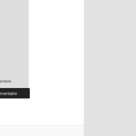
ntaire.