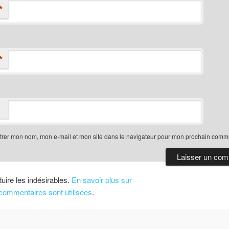
*
*
trer mon nom, mon e-mail et mon site dans le navigateur pour mon prochain comme
duire les indésirables.
En savoir plus sur
ommentaires sont utilisées
.