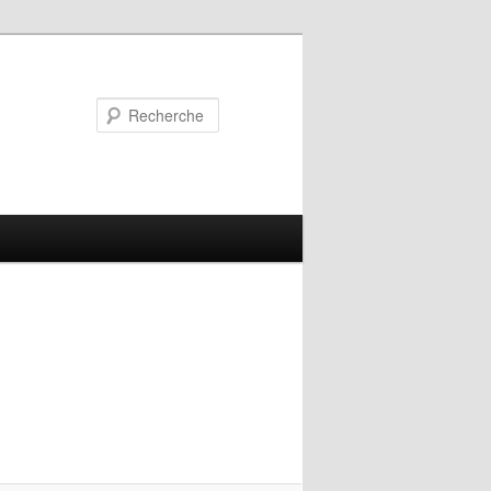
Recherche
Navigation
des
images