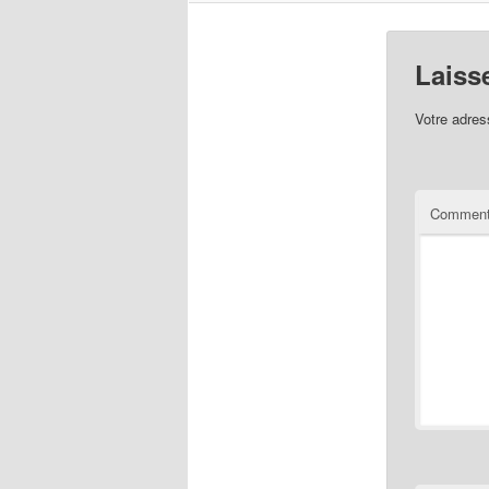
Laiss
Votre adres
Comment