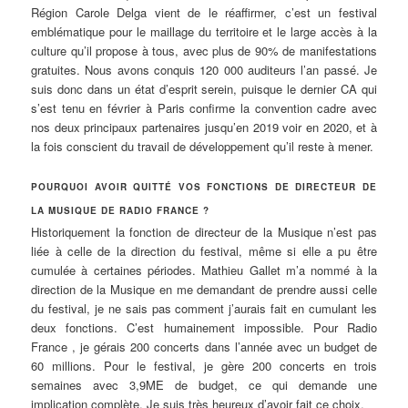
Région Carole Delga vient de le réaffirmer, c’est un festival
emblématique pour le maillage du territoire et le large accès à la
culture qu’il propose à tous, avec plus de 90% de manifestations
gratuites. Nous avons conquis 120 000 auditeurs l’an passé. Je
suis donc dans un état d’esprit serein, puisque le dernier CA qui
s’est tenu en février à Paris confirme la convention cadre avec
nos deux principaux partenaires jusqu’en 2019 voir en 2020, et à
la fois conscient du travail de développement qu’il reste à mener.
POURQUOI AVOIR QUITTÉ VOS FONCTIONS DE DIRECTEUR DE
LA MUSIQUE DE RADIO FRANCE ?
Historiquement la fonction de directeur de la Musique n’est pas
liée à celle de la direction du festival, même si elle a pu être
cumulée à certaines périodes. Mathieu Gallet m’a nommé à la
direction de la Musique en me demandant de prendre aussi celle
du festival, je ne sais pas comment j’aurais fait en cumulant les
deux fonctions. C’est humainement impossible. Pour Radio
France , je gérais 200 concerts dans l’année avec un budget de
60 millions. Pour le festival, je gère 200 concerts en trois
semaines avec 3,9ME de budget, ce qui demande une
implication complète. Je suis très heureux d’avoir fait ce choix.