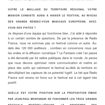
OUTRE LE MAILLAGE DU TERRITOIRE RÉGIONAL VOTRE
MISSION CONSISTE AUSSI À HISSER LE FESTIVAL AU NIVEAU
DES GRANDS RENDEZ-VOUS MUSICAUX EUROPÉENS. AVEZ-
VOUS DES PISTES ?
Je dispose d’une équipe qui fonctionne bien. J’ai aidé à répondre
à un certain nombre de questions. De par la présence de Radio
France, nous ne sommes pas un festival comme un autre. Au-
delà des 120 000 auditeurs , combien en concernons nous par
les ondes et la diffusion numérique ? Le Fantasio créé l’an passé
a été demandé par 34 radios publiques dans le monde. Je pense
que nous devons optimiser notre communication et mettre en
place des outils qui valorisent le festival au-delà du territoire en
démultipliant les capteurs de ce potentiel fugitif. Le fait que Radio
France soit revenu en force sur le festival est à cet égard très
positif.
QUELLE EST VOTRE POSITION SUR LA PROPOSITION ÉMISE
PAR JEAN-PAUL MONTANARI DE FUSIONNER LES TROIS GRANDS