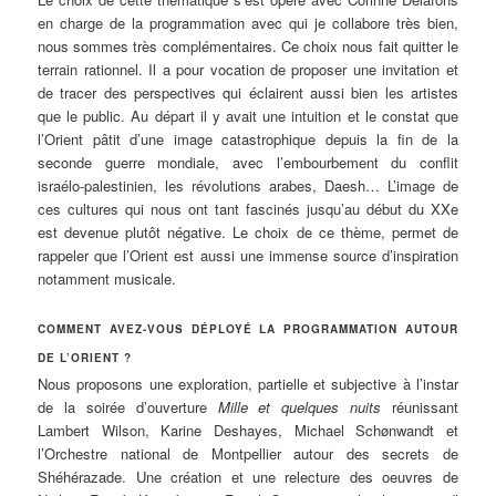
en charge de la programmation avec qui je collabore très bien,
nous sommes très complémentaires. Ce choix nous fait quitter le
terrain rationnel. Il a pour vocation de proposer une invitation et
de tracer des perspectives qui éclairent aussi bien les artistes
que le public. Au départ il y avait une intuition et le constat que
l’Orient pâtit d’une image catastrophique depuis la fin de la
seconde guerre mondiale, avec l’embourbement du conflit
israélo-palestinien, les révolutions arabes, Daesh… L’image de
ces cultures qui nous ont tant fascinés jusqu’au début du XXe
est devenue plutôt négative. Le choix de ce thème, permet de
rappeler que l’Orient est aussi une immense source d’inspiration
notamment musicale.
COMMENT AVEZ-VOUS DÉPLOYÉ LA PROGRAMMATION AUTOUR
DE L’ORIENT ?
Nous proposons une exploration, partielle et subjective à l’instar
de la soirée d’ouverture
Mille et quelques nuits
réunissant
Lambert Wilson, Karine Deshayes, Michael Schønwandt et
l’Orchestre national de Montpellier autour des secrets de
Shéhérazade. Une création et une relecture des oeuvres de