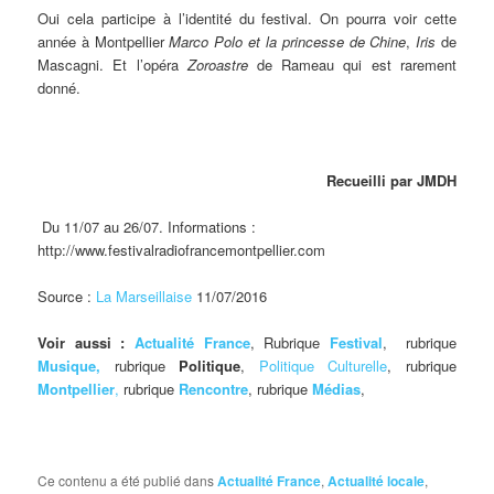
Oui cela participe à l’identité du festival. On pourra voir cette
année à Montpellier
Marco Polo et la princesse de Chine
,
Iris
de
Mascagni. Et l’opéra
Zoroastre
de Rameau qui est rarement
donné.
Recueilli par JMDH
Du 11/07 au 26/07. Informations :
http://www.festivalradiofrancemontpellier.com
Source :
La Marseillaise
11/07/2016
Voir aussi :
Actualité France
, Rubrique
Festival
, rubrique
Musique,
rubrique
Politique
,
Politique Culturelle
, rubrique
Montpellier
,
rubrique
Rencontre
, rubrique
Médias
,
Ce contenu a été publié dans
Actualité France
,
Actualité locale
,