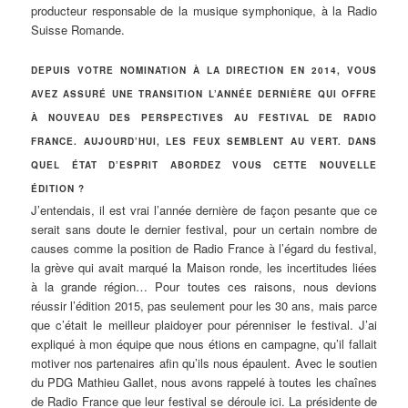
producteur responsable de la musique symphonique, à la Radio
Suisse Romande.
DEPUIS VOTRE NOMINATION À LA DIRECTION EN 2014, VOUS
AVEZ ASSURÉ UNE TRANSITION L’ANNÉE DERNIÈRE QUI OFFRE
À NOUVEAU DES PERSPECTIVES AU FESTIVAL DE RADIO
FRANCE. AUJOURD’HUI, LES FEUX SEMBLENT AU VERT. DANS
QUEL ÉTAT D’ESPRIT ABORDEZ VOUS CETTE NOUVELLE
ÉDITION ?
J’entendais, il est vrai l’année dernière de façon pesante que ce
serait sans doute le dernier festival, pour un certain nombre de
causes comme la position de Radio France à l’égard du festival,
la grève qui avait marqué la Maison ronde, les incertitudes liées
à la grande région… Pour toutes ces raisons, nous devions
réussir l’édition 2015, pas seulement pour les 30 ans, mais parce
que c’était le meilleur plaidoyer pour pérenniser le festival. J’ai
expliqué à mon équipe que nous étions en campagne, qu’il fallait
motiver nos partenaires afin qu’ils nous épaulent. Avec le soutien
du PDG Mathieu Gallet, nous avons rappelé à toutes les chaînes
de Radio France que leur festival se déroule ici. La présidente de