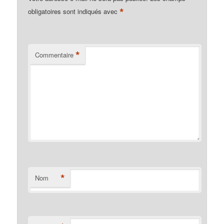
*
obligatoires sont indiqués avec
*
Commentaire
*
Nom